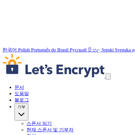
한국어
Polish
Português do Brasil
Русский
සිංහල
Srpski
Svenska
த
탐색 링크 건너뛰기
문서
도움말
블로그
기부
스폰서 되기
현재 스폰서 및 기부자