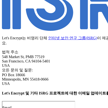
Let's Encrypt는 비영리 단체
인터넷 보안 연구 그룹(ISRG)
이 제
요.
법적 주소
548 Market St, PMB 77519
San Francisco
,
CA
94104-5401
USA
모든 문의 및 질문:
PO Box 18666
Minneapolis
,
MN
55418-0666
USA
Let's Encrypt 및 기타 ISRG 프로젝트에 대한 이메일 업데