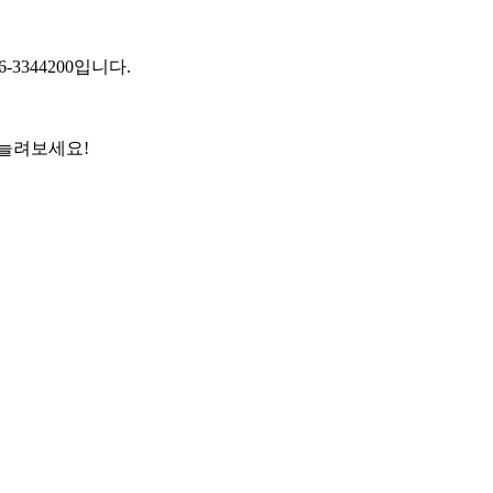
3344200입니다.
 늘려보세요!