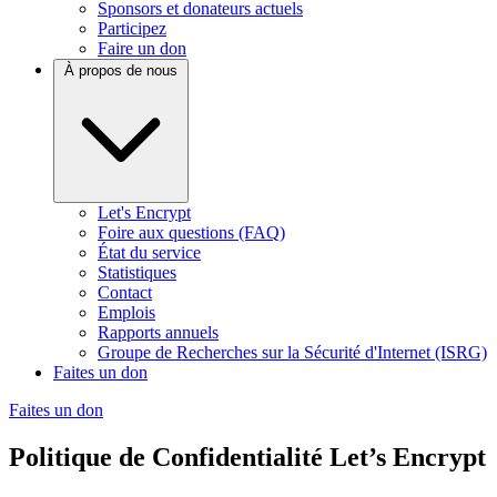
Sponsors et donateurs actuels
Participez
Faire un don
À propos de nous
Let's Encrypt
Foire aux questions (FAQ)
État du service
Statistiques
Contact
Emplois
Rapports annuels
Groupe de Recherches sur la Sécurité d'Internet (ISRG)
Faites un don
Faites un don
Politique de Confidentialité Let’s Encrypt