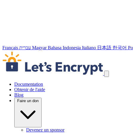
Français
עברית
Magyar
Bahasa Indonesia
Italiano
日本語
한국어
Po
Passer les liens de navigation
Documentation
Obtenir de l'aide
Blog
Faire un don
Devenez un sponsor