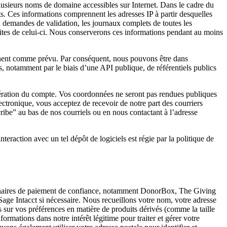
lusieurs noms de domaine accessibles sur Internet. Dans le cadre du
cats. Ces informations comprennent les adresses IP à partir desquelles
ux demandes de validation, les journaux complets de toutes les
ites de celui-ci. Nous conserverons ces informations pendant au moins
ionnent comme prévu. Par conséquent, nous pouvons être dans
s, notamment par le biais d’une API publique, de référentiels publics
cupération du compte. Vos coordonnées ne seront pas rendues publiques
lectronique, vous acceptez de recevoir de notre part des courriers
ribe” au bas de nos courriels ou en nous contactant à l’adresse
eraction avec un tel dépôt de logiciels est régie par la politique de
artenaires de paiement de confiance, notamment DonorBox, The Giving
age Intacct si nécessaire. Nous recueillons votre nom, votre adresse
 sur vos préférences en matière de produits dérivés (comme la taille
ormations dans notre intérêt légitime pour traiter et gérer votre