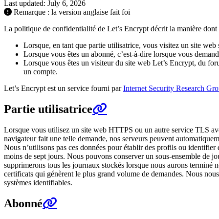
Last updated: July 6, 2026
Remarque : la version anglaise fait foi
La politique de confidentialité de Let’s Encrypt décrit la manière dont 
Lorsque, en tant que partie utilisatrice, vous visitez un site web
Lorsque vous êtes un abonné, c’est-à-dire lorsque vous demandez 
Lorsque vous êtes un visiteur du site web Let’s Encrypt, du for
un compte.
Let’s Encrypt est un service fourni par
Internet Security Research Gr
Partie utilisatrice
Lorsque vous utilisez un site web HTTPS ou un autre service TLS avec u
navigateur fait une telle demande, nos serveurs peuvent automatiquemen
Nous n’utilisons pas ces données pour établir des profils ou identifie
moins de sept jours. Nous pouvons conserver un sous-ensemble de journ
supprimerons tous les journaux stockés lorsque nous aurons terminé n
certificats qui génèrent le plus grand volume de demandes. Nous nous e
systèmes identifiables.
Abonné