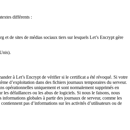
textes différents :
 et de sites de médias sociaux tiers sur lesquels Let’s Encrypt gère
-Unis).
er à Let’s Encrypt de vérifier si le certificat a été révoqué. Si votre
stème d’exploitation dans des fichiers journaux temporaires du serveur.
s fins opérationnelles uniquement et sont normalement supprimés en
es défaillances ou les abus de logiciels. Si nous le faisons, nous
 informations globales à partir des journaux de serveur, comme les
ontiennent pas d’informations sur les activités d’utilisateurs ou de