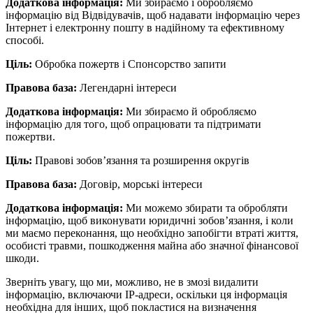
Додаткова інформація:
Ми збираємо і обробляємо
інформацію від Відвідувачів, щоб надавати інформацію через
Інтернет і електронну пошту в надійному та ефективному
способі.
Ціль:
Обробка пожертв і Спонсорство запити
Правова база:
Легендарні інтереси
Додаткова інформація:
Ми збираємо й обробляємо
інформацію для того, щоб опрацювати та підтримати
пожертви.
Ціль:
Правові зобов’язання та розширення округів
Правова база:
Договір, морські інтереси
Додаткова інформація:
Ми можемо збирати та обробляти
інформацію, щоб виконувати юридичні зобов’язання, і коли
ми маємо переконання, що необхідно запобігти втраті життя,
особисті травми, пошкодження майна або значної фінансової
шкоди.
Зверніть увагу, що ми, можливо, не в змозі видалити
інформацію, включаючи IP-адреси, оскільки ця інформація
необхідна для інших, щоб покластися на визначення