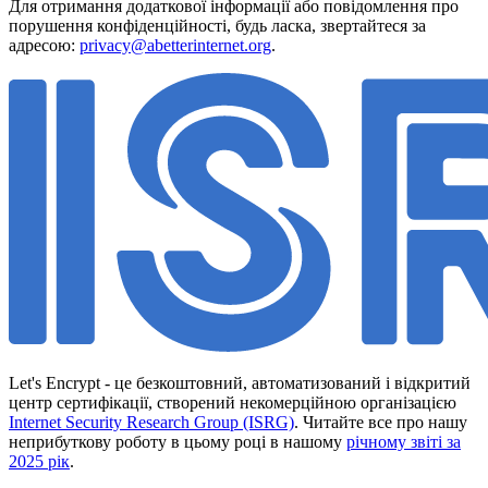
Для отримання додаткової інформації або повідомлення про
порушення конфіденційності, будь ласка, звертайтеся за
адресою:
privacy@abetterinternet.org
.
Let's Encrypt - це безкоштовний, автоматизований і відкритий
центр сертифікації, створений некомерційною організацією
Internet Security Research Group (ISRG)
. Читайте все про нашу
неприбуткову роботу в цьому році в нашому
річному звіті за
2025 рік
.