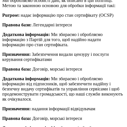
Ми обробляємо особисті дані, як описано в цій політиці.
Метою та законною основою для обробки інформації такі:
Purpose:
надає інформацію про стан сертифікату (OCSP)
Правова бази:
Легендарні інтереси
Додаткова інформація:
Ми збираємо і обробляємо
інформацію з Партій для того, щоб надійно надати
інформацію про стан сертифіката.
Призначення:
Забезпечення видали цензуру і послуги
керування сертифікатами
Правова база:
Договір, морські інтереси
Додаткова інформація:
Ми збираємо і обробляємо
інформацію від підписників, щоб забезпечити надійну і
безпечну видачу сертифікатів та управління сервісами і щоб
продемонструвати громадськості, що наші служби виконують
як очікувалося.
Призначення:
надання інформації відвідувачам
Правова база:
Договір, морські інтереси