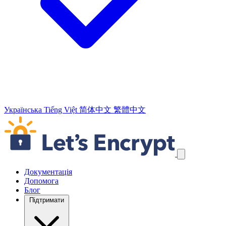
Українська
Tiếng Việt
简体中文
繁體中文
Пропустити навігаційні посилання
Документація
Допомога
Блог
Підтримати