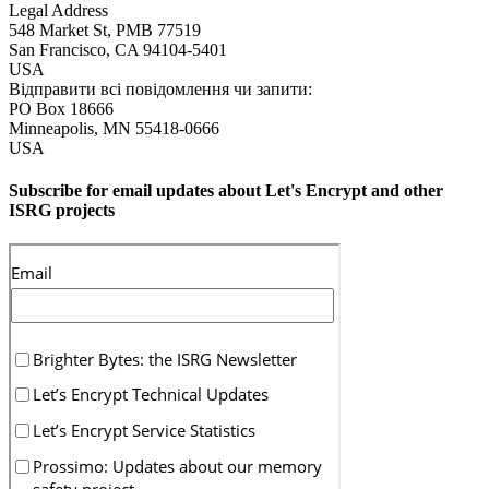
Legal Address
548 Market St, PMB 77519
San Francisco
,
CA
94104-5401
USA
Відправити всі повідомлення чи запити:
PO Box 18666
Minneapolis
,
MN
55418-0666
USA
Subscribe for email updates about Let's Encrypt and other
ISRG projects