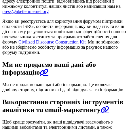
адресу електронної пошти, відмовившись від розсилки в
нижньому колонтитулі наших листів або написавши нам на
press@abetterinternet.org
Якщо ви реєструєтесь для користування форумом підтримки
спільноти ISRG, особиста інформація, яку ви надаєте, та ваші
дії на ньому регулюються політикою конфіденційності нашого
постачальника хостингу та програмного забезпечення для
форуму
Civilized Discourse Construction Kit
. Ми не збираємо
або не зберігаємо особисту інформацію за рахунок нашого
форуму підтримки.
Ми не продаємо ваші дані або
інформацію
Ми не продаємо ваші дані або інформацію. Це включає
довірчу сторону, підписника і дані відвідувача та інформацію.
Використання сторонніх інструментів
аналітики та email-маркетингу
Щоб краще зрозуміти, як наші відвідувачі взаємодіють з
нашими вебсайтами та електронними листами, а також