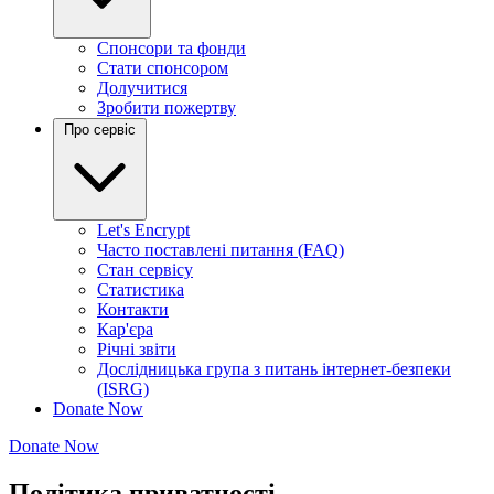
Спонсори та фонди
Стати спонсором
Долучитися
Зробити пожертву
Про сервіс
Let's Encrypt
Часто поставлені питання (FAQ)
Стан сервісу
Статистика
Контакти
Кар'єра
Річні звіти
Дослідницька група з питань інтернет-безпеки
(ISRG)
Donate Now
Donate Now
Політика приватності