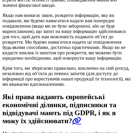
значної фінансової шкоди.
Якщо нам вимагає закон, розкрити інформацію, яку ви
подавали, ми будемо намагатися надати вам попереднє
повідомлення (якщо ми не були заборонені, або це буде
марнославним), що запит на вашу інформацію здійснювався
для того, щоб дати вам можливість подавати об’єкт до
розкриття. Ми будемо намагатися надати це повідомлення
будь-якими способами, достатньо практичними. Якщо ви не
кидаєте виклик із запитом про розкриття, ми можемо бути
юридично необхідними, щоб повернути вашу інформацію.
Крім того, ми зберігаємо правильно, виключно на свій розсуд,
незалежно від об’єкта до певних запитів (для доступу до
інформації про користувачів нашої продукції та технології), які
ми вважаємо вдосконаленими.
Які права надають європейські
економічні ділянки, підписники та
відвідувачі мають під GDPR, і як я
можу їх здійснювати?