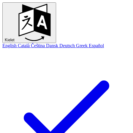
Kielet
English
Català
Čeština
Dansk
Deutsch
Greek
Español