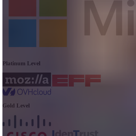
Platinum Level
Gold Level