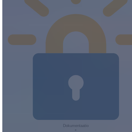
Dokumentaatio
+