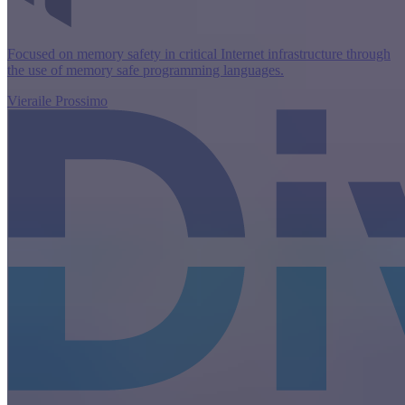
Focused on memory safety in critical Internet infrastructure through
the use of memory safe programming languages.
Vieraile Prossimo