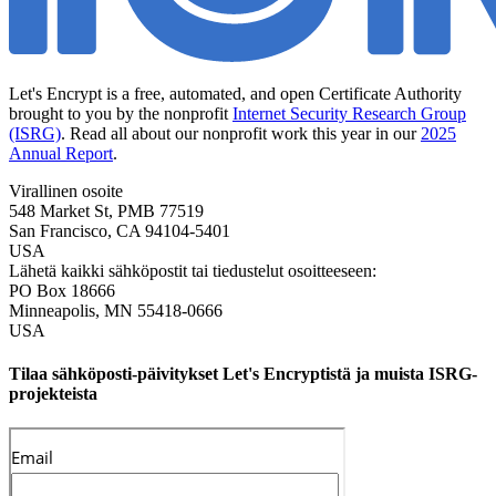
Let's Encrypt is a free, automated, and open Certificate Authority
brought to you by the nonprofit
Internet Security Research Group
(ISRG)
. Read all about our nonprofit work this year in our
2025
Annual Report
.
Virallinen osoite
548 Market St, PMB 77519
San Francisco
,
CA
94104-5401
USA
Lähetä kaikki sähköpostit tai tiedustelut osoitteeseen:
PO Box 18666
Minneapolis
,
MN
55418-0666
USA
Tilaa sähköposti-päivitykset Let's Encryptistä ja muista ISRG-
projekteista