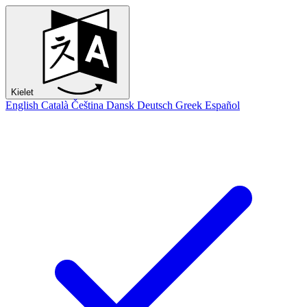
Kielet
English
Català
Čeština
Dansk
Deutsch
Greek
Español