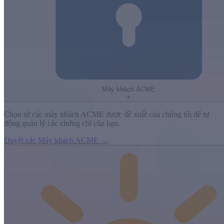
Máy khách ACME
+
Chọn từ các máy khách ACME được đề xuất của chúng tôi để tự
động quản lý các chứng chỉ của bạn.
Duyệt các Máy khách ACME →