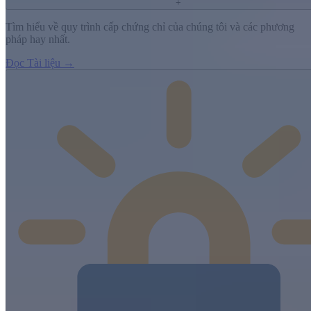
+
Tìm hiểu về quy trình cấp chứng chỉ của chúng tôi và các phương
pháp hay nhất.
Đọc Tài liệu →