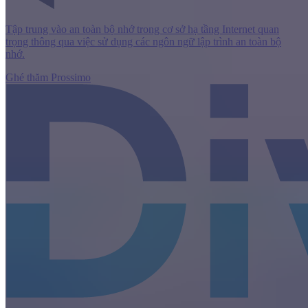
Tập trung vào an toàn bộ nhớ trong cơ sở hạ tầng Internet quan
trọng thông qua việc sử dụng các ngôn ngữ lập trình an toàn bộ
nhớ.
Ghé thăm Prossimo