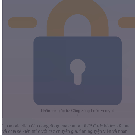
Nhận trợ giúp từ Cộng đồng Let's Encrypt
+
Tham gia diễn đàn cộng đồng của chúng tôi để được hỗ trợ kỹ thuật
và chia sẻ kiến thức với các chuyên gia, tình nguyện viên và nhân