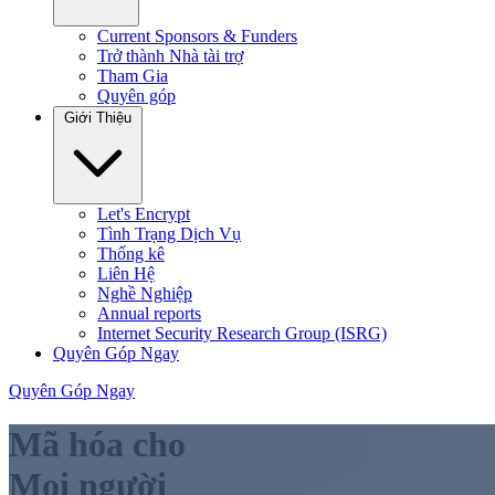
Current Sponsors & Funders
Trở thành Nhà tài trợ
Tham Gia
Quyên góp
Giới Thiệu
Let's Encrypt
Tình Trạng Dịch Vụ
Thống kê
Liên Hệ
Nghề Nghiệp
Annual reports
Internet Security Research Group (ISRG)
Quyên Góp Ngay
Quyên Góp Ngay
Mã hóa cho
Mọi người