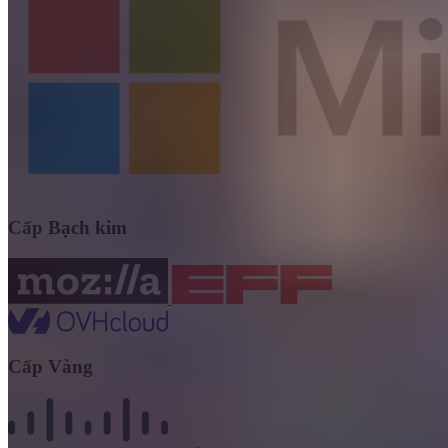
Cấp Bạch kim
Cấp Vàng