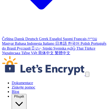
Čeština
Dansk
Deutsch
Greek
Español
Suomi
Français
עברית
Magyar
Bahasa Indonesia
Italiano
日本語
한국어
Polish
Português
do Brasil
Русский
සිංහල
Srpski
Svenska
தமிழ்
Thai
Türkçe
Українська
Tiếng Việt
简体中文
繁體中文
Přeskočit odkazy navigace
Dokumentace
Získejte pomoc
Blog
Přispět