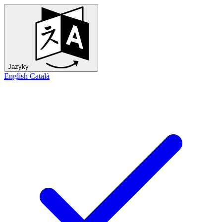
Jazyky
English
Català