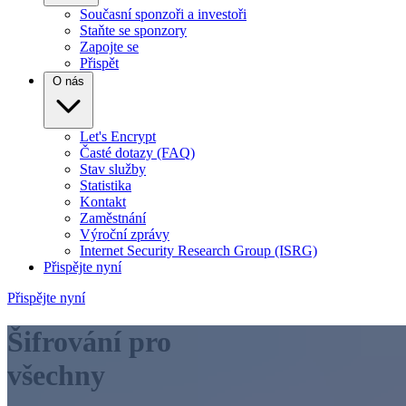
Současní sponzoři a investoři
Staňte se sponzory
Zapojte se
Přispět
O nás
Let's Encrypt
Časté dotazy (FAQ)
Stav služby
Statistika
Kontakt
Zaměstnání
Výroční zprávy
Internet Security Research Group (ISRG)
Přispějte nyní
Přispějte nyní
Šifrování pro
všechny