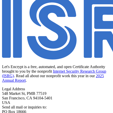
Let's Encrypt is a free, automated, and open Certificate Authority
brought to you by the nonprofit
Internet Security Research Group
(ISRG)
. Read all about our nonprofit work this year in our
2025
Annual Report
.
Legal Address
548 Market St, PMB 77519
San Francisco
,
CA
94104-5401
USA
Send all mail or inquiries to:
PO Box 18666