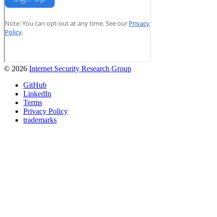
© 2026
Internet Security Research Group
GitHub
LinkedIn
Terms
Privacy Policy
trademarks