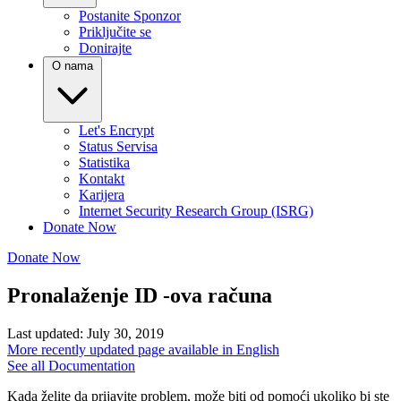
Postanite Sponzor
Priključite se
Donirajte
O nama
Let's Encrypt
Status Servisa
Statistika
Kontakt
Karijera
Internet Security Research Group (ISRG)
Donate Now
Donate Now
Pronalaženje ID -ova računa
Last updated: July 30, 2019
More recently updated page available in English
See all Documentation
Kada želite da prijavite problem, može biti od pomoći ukoliko bi ste