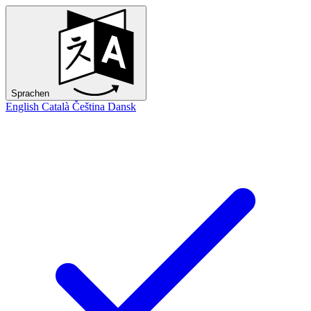
Sprachen
English
Català
Čeština
Dansk