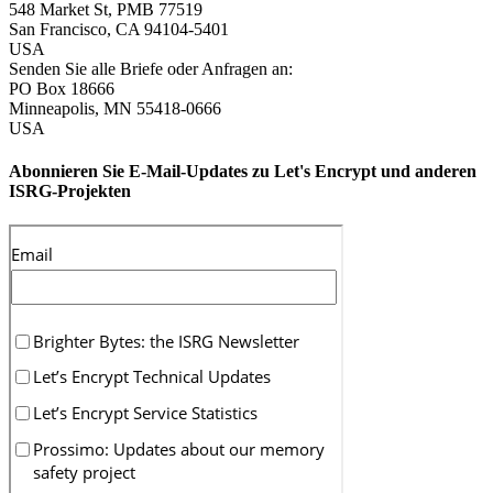
548 Market St, PMB 77519
San Francisco
,
CA
94104-5401
USA
Senden Sie alle Briefe oder Anfragen an:
PO Box 18666
Minneapolis
,
MN
55418-0666
USA
Abonnieren Sie E-Mail-Updates zu Let's Encrypt und anderen
ISRG-Projekten