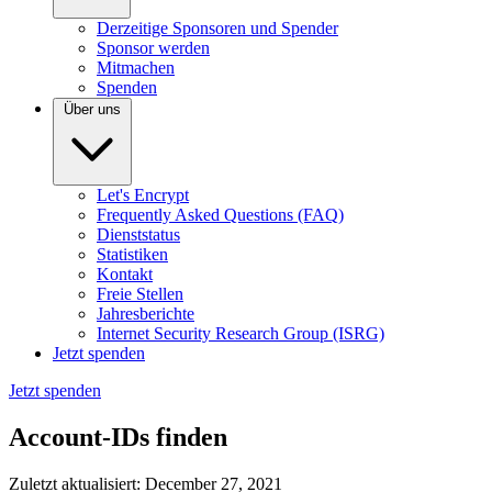
Derzeitige Sponsoren und Spender
Sponsor werden
Mitmachen
Spenden
Über uns
Let's Encrypt
Frequently Asked Questions (FAQ)
Dienststatus
Statistiken
Kontakt
Freie Stellen
Jahresberichte
Internet Security Research Group (ISRG)
Jetzt spenden
Jetzt spenden
Account-IDs finden
Zuletzt aktualisiert: December 27, 2021