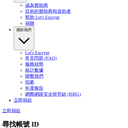
成為贊助商
目前的贊助商和資助者
幫助 Let's Encrypt
捐贈
關於我們
Let's Encrypt
常見問題 (FAQ)
服務狀態
統計數據
聯繫我們
招募
年度報告
網際網路安全研究組 (ISRG)
立即捐款
立即捐款
尋找帳號 ID