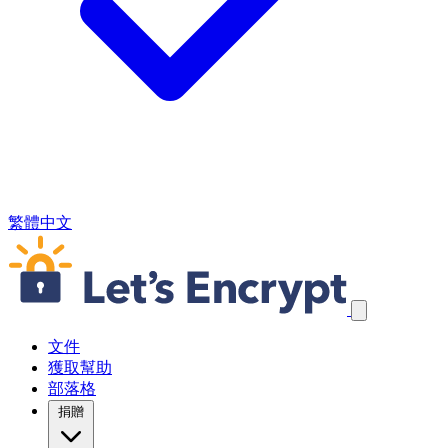
繁體中文
跳過導航連結
文件
獲取幫助
部落格
捐贈