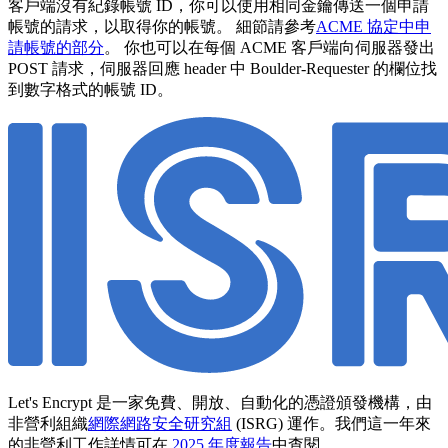
客戶端沒有紀錄帳號 ID，你可以使用相同金鑰傳送一個申請
帳號的請求，以取得你的帳號。 細節請參考
ACME 協定中申
請帳號的部分
。 你也可以在每個 ACME 客戶端向伺服器發出
POST 請求，伺服器回應 header 中 Boulder-Requester 的欄位找
到數字格式的帳號 ID。
Let's Encrypt 是一家免費、開放、自動化的憑證頒發機構，由
非營利組織
網際網路安全研究組
(ISRG) 運作。我們這一年來
的非營利工作詳情可在
2025 年度報告
中查閱。