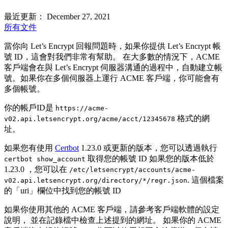
最近更新： December 27, 2021
所有文件
當你向 Let’s Encrypt 回報問題時，如果你提供 Let’s Encrypt 帳
號 ID，這會對我們非常有幫助。 在大多數的情況下，ACME
客戶端會在與 Let’s Encrypt 伺服器溝通的過程中，自動建立帳
號。如果你在多個伺服器上運行 ACME 客戶端，你可能會有
多個帳號。
你的帳戶ID是
https://acme-
格式的網
v02.api.letsencrypt.org/acme/acct/12345678
址。
如果您有使用
Certbot
1.23.0 或更新的版本，您可以透過執行
取得您的帳號 ID 如果您的版本低於
certbot show_account
1.23.0 ，您可以在
/etc/letsencrypt/accounts/acme-
. 這個檔案
v02.api.letsencrypt.org/directory/*/regr.json
的「uri」欄位中找到您的帳號 ID
如果你使用其他的 ACME 客戶端，請參考客戶端軟體的設定
說明， 並在記錄檔中檢查上述提到的網址。 如果你的 ACME