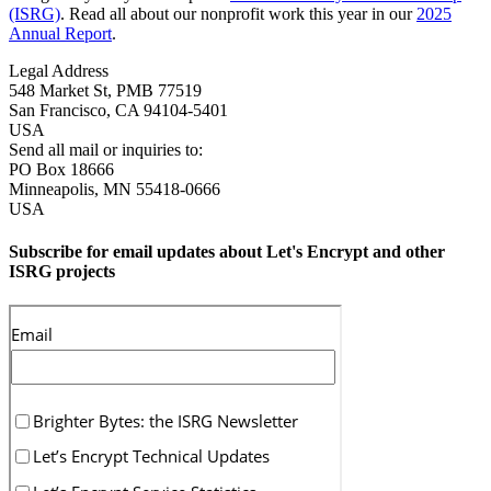
(ISRG)
. Read all about our nonprofit work this year in our
2025
Annual Report
.
Legal Address
548 Market St, PMB 77519
San Francisco
,
CA
94104-5401
USA
Send all mail or inquiries to:
PO Box 18666
Minneapolis
,
MN
55418-0666
USA
Subscribe for email updates about Let's Encrypt and other
ISRG projects