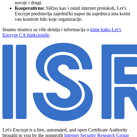
usvoje i drugi.
Kooperativno:
Slično kao i ostali internet protokoli, Let’s
Encrypt predstavlja zajednički napor da zajednica ima korist
van kontrole bilo koje organizacije.
Imamo stranicu sa više detalja i informacija o
tome kako Let’s
Encrypt CA funkcioniše
.
Let's Encrypt is a free, automated, and open Certificate Authority
brought to you by the nonprofit
Internet Security Research Group