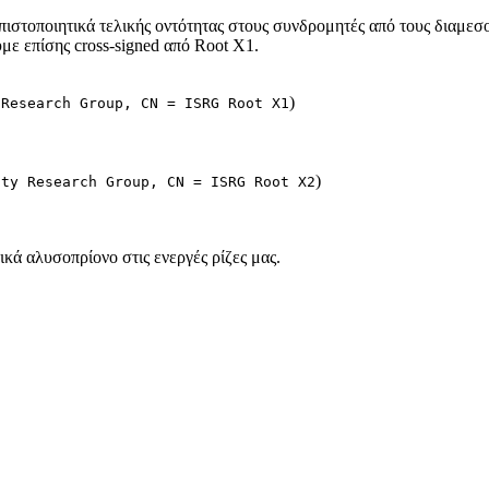
 πιστοποιητικά τελικής οντότητας στους συνδρομητές από τους διαμε
ε επίσης cross-signed από Root X1.
)
 Research Group, CN = ISRG Root X1
)
ity Research Group, CN = ISRG Root X2
κά αλυσοπρίονο στις ενεργές ρίζες μας.