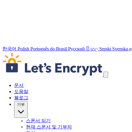
한국어
Polish
Português do Brasil
Русский
සිංහල
Srpski
Svenska
த
탐색 링크 건너뛰기
문서
도움말
블로그
기부
스폰서 되기
현재 스폰서 및 기부자