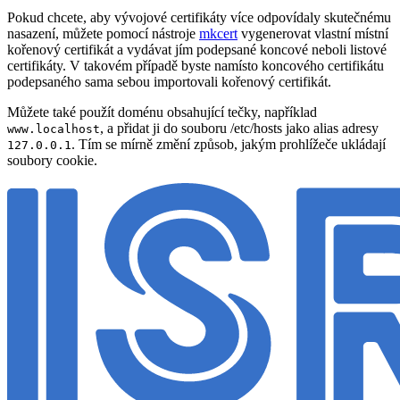
Pokud chcete, aby vývojové certifikáty více odpovídaly skutečnému
nasazení, můžete pomocí nástroje
mkcert
vygenerovat vlastní místní
kořenový certifikát a vydávat jím podepsané koncové neboli listové
certifikáty. V takovém případě byste namísto koncového certifikátu
podepsaného sama sebou importovali kořenový certifikát.
Můžete také použít doménu obsahující tečky, například
, a přidat ji do souboru /etc/hosts jako alias adresy
www.localhost
. Tím se mírně změní způsob, jakým prohlížeče ukládají
127.0.0.1
soubory cookie.