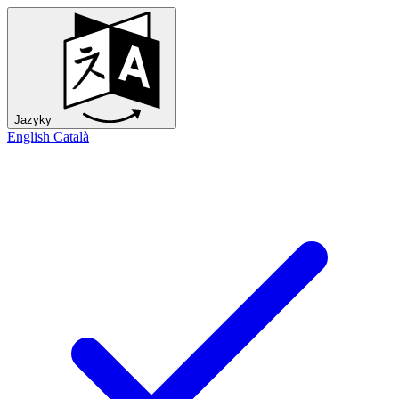
Jazyky
English
Català