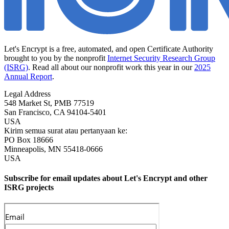
Let's Encrypt is a free, automated, and open Certificate Authority
brought to you by the nonprofit
Internet Security Research Group
(ISRG)
. Read all about our nonprofit work this year in our
2025
Annual Report
.
Legal Address
548 Market St, PMB 77519
San Francisco
,
CA
94104-5401
USA
Kirim semua surat atau pertanyaan ke:
PO Box 18666
Minneapolis
,
MN
55418-0666
USA
Subscribe for email updates about Let's Encrypt and other
ISRG projects