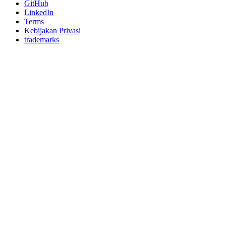
GitHub
LinkedIn
Terms
Kebijakan Privasi
trademarks