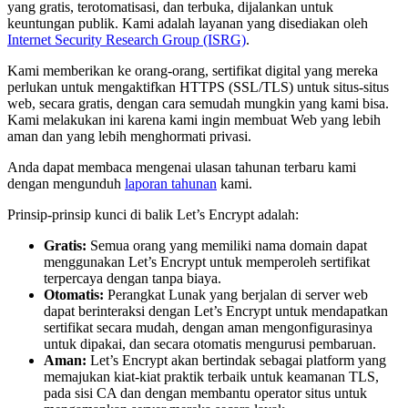
yang gratis, terotomatisasi, dan terbuka, dijalankan untuk
keuntungan publik. Kami adalah layanan yang disediakan oleh
Internet Security Research Group (ISRG)
.
Kami memberikan ke orang-orang, sertifikat digital yang mereka
perlukan untuk mengaktifkan HTTPS (SSL/TLS) untuk situs-situs
web, secara gratis, dengan cara semudah mungkin yang kami bisa.
Kami melakukan ini karena kami ingin membuat Web yang lebih
aman dan yang lebih menghormati privasi.
Anda dapat membaca mengenai ulasan tahunan terbaru kami
dengan mengunduh
laporan tahunan
kami.
Prinsip-prinsip kunci di balik Let’s Encrypt adalah:
Gratis:
Semua orang yang memiliki nama domain dapat
menggunakan Let’s Encrypt untuk memperoleh sertifikat
terpercaya dengan tanpa biaya.
Otomatis:
Perangkat Lunak yang berjalan di server web
dapat berinteraksi dengan Let’s Encrypt untuk mendapatkan
sertifikat secara mudah, dengan aman mengonfigurasinya
untuk dipakai, dan secara otomatis mengurusi pembaruan.
Aman:
Let’s Encrypt akan bertindak sebagai platform yang
memajukan kiat-kiat praktik terbaik untuk keamanan TLS,
pada sisi CA dan dengan membantu operator situs untuk