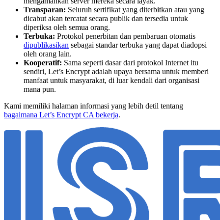
mengamankan server mereka secara layak.
Transparan:
Seluruh sertifikat yang diterbitkan atau yang
dicabut akan tercatat secara publik dan tersedia untuk
diperiksa oleh semua orang.
Terbuka:
Protokol penerbitan dan pembaruan otomatis
dipublikasikan
sebagai standar terbuka yang dapat diadopsi
oleh orang lain.
Kooperatif:
Sama seperti dasar dari protokol Internet itu
sendiri, Let’s Encrypt adalah upaya bersama untuk memberi
manfaat untuk masyarakat, di luar kendali dari organisasi
mana pun.
Kami memiliki halaman informasi yang lebih detil tentang
bagaimana Let’s Encrypt CA bekerja
.