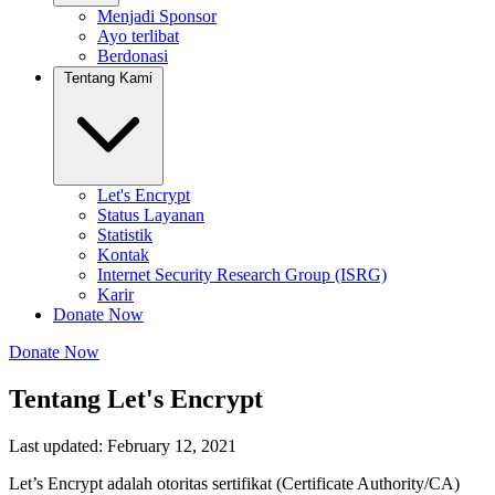
Menjadi Sponsor
Ayo terlibat
Berdonasi
Tentang Kami
Let's Encrypt
Status Layanan
Statistik
Kontak
Internet Security Research Group (ISRG)
Karir
Donate Now
Donate Now
Tentang Let's Encrypt
Last updated: February 12, 2021
Let’s Encrypt adalah otoritas sertifikat (Certificate Authority/CA)