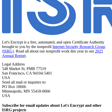
Let's Encrypt is a free, automated, and open Certificate Authority
brought to you by the nonprofit
Internet Security Research Group
(ISRG)
. Read all about our nonprofit work this year in our
2025
Annual Report
.
Legal Address
548 Market St, PMB 77519
San Francisco
,
CA
94104-5401
USA
Send all mail or inquiries to:
PO Box 18666
Minneapolis
,
MN
55418-0666
USA
Subscribe for email updates about Let's Encrypt and other
ISRG projects