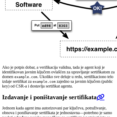
Ako je potpis dobar, a verifikacija validna, tada je agent koji je
identifikovan javnim ključem ovlašćen za upravljanje sertifikatom za
domen
. Ukoliko sve deluje u redu, sertifikaciono telo
example.com
izdaje sertifikat za
zajedno sa javnim ključem (public
example.com
key) od CSR-a i dostavlja sertifikat agentu.
Izdavanje i poništavanje sertifikata
Jednom kada agent ima autorizovani par ključeva, potraživanje,
obnova i poništavanje sertifikata je jednostavna—potrebno je samo