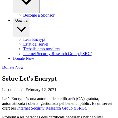
Become a Sponsor
Quant a
Let's Encrypt
Estat del servei
Treballa amb nosaltres
Internet Security Research Group (ISRG)
Donate Now
Donate Now
Sobre Let's Encrypt
Last updated: February 12, 2021
Let’s Encrypt és una autoritat de certificació (CA) gratuïta,
automatitzada i oberta, gestionada pel benefici públic. És un servei
ofert per
Internet Security Research Group (ISRG)
.
Proveïm a les persones dels certificats necessaris per habilitar