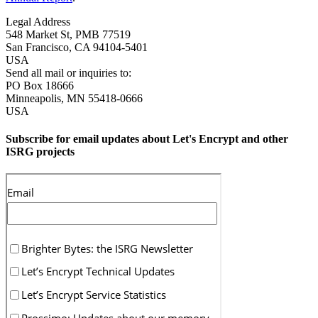
Legal Address
548 Market St, PMB 77519
San Francisco
,
CA
94104-5401
USA
Send all mail or inquiries to:
PO Box 18666
Minneapolis
,
MN
55418-0666
USA
Subscribe for email updates about Let's Encrypt and other
ISRG projects