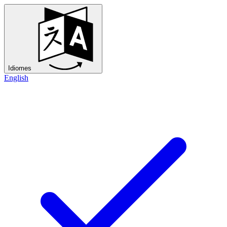
Idiomes
English