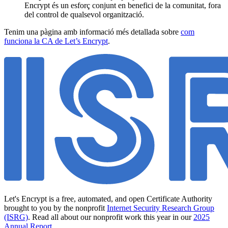
Encrypt és un esforç conjunt en benefici de la comunitat, fora
del control de qualsevol organització.
Tenim una pàgina amb informació més detallada sobre
com
funciona la CA de Let’s Encrypt
.
Let's Encrypt is a free, automated, and open Certificate Authority
brought to you by the nonprofit
Internet Security Research Group
(ISRG)
. Read all about our nonprofit work this year in our
2025
Annual Report
.