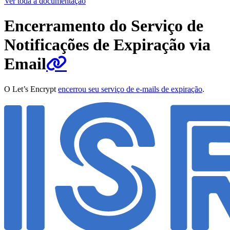
Ver toda a documentação
Encerramento do Serviço de
Notificações de Expiração via
Email
O Let’s Encrypt
encerrou seu serviço de e-mails de expiração
.