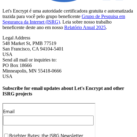
Let's Encrypt é uma autoridade certificadora gratuita e automatizada
trazida para você pelo grupo beneficente
Grupo de Pesquisa em
Segurança da Internet (ISRG)
. Leia sobre nosso trabalho
beneficente deste ano em nosso
Relatório Anual 2025
.
Legal Address
548 Market St, PMB 77519
San Francisco
,
CA
94104-5401
USA
Send all mail or inquiries to:
PO Box 18666
Minneapolis
,
MN
55418-0666
USA
Subscribe for email updates about Let's Encrypt and other
ISRG projects