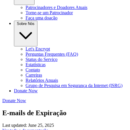
Patrocinadores e Doadores Atuais
Torne-se um Patrocinador
Faça uma doação
Sobre Nós
Let's Encrypt
Perguntas Frequentes (FAQ)
Status do Serviço
Estatísticas
Contato
Carreiras
Relatórios Anuais
Grupo de Pesquisa em Segurança da Internet (ISRG)
Donate Now
Donate Now
E-mails de Expiração
Last updated: June 25, 2025