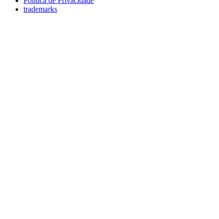
Política de Privacidade
trademarks