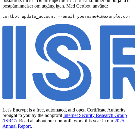
postadress till
så kommer du börja få e-
dittnamn+1@example.com
postpåminnelser om utgång igen. Med Certbot, använd:
certbot update_account --email yourname+1@example.com
Let's Encrypt is a free, automated, and open Certificate Authority
brought to you by the nonprofit
Internet Security Research Group
(ISRG)
. Read all about our nonprofit work this year in our
2025
Annual Report
.