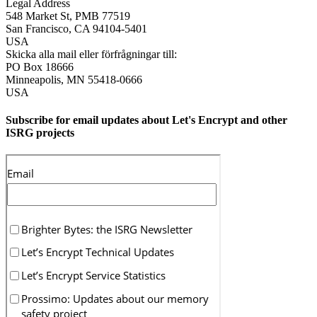
Legal Address
548 Market St, PMB 77519
San Francisco
,
CA
94104-5401
USA
Skicka alla mail eller förfrågningar till:
PO Box 18666
Minneapolis
,
MN
55418-0666
USA
Subscribe for email updates about Let's Encrypt and other
ISRG projects