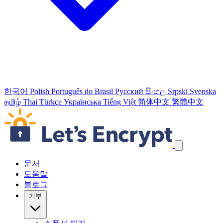
한국어
Polish
Português do Brasil
Русский
සිංහල
Srpski
Svenska
தமிழ்
Thai
Türkçe
Українська
Tiếng Việt
简体中文
繁體中文
탐색 링크 건너뛰기
문서
도움말
블로그
기부