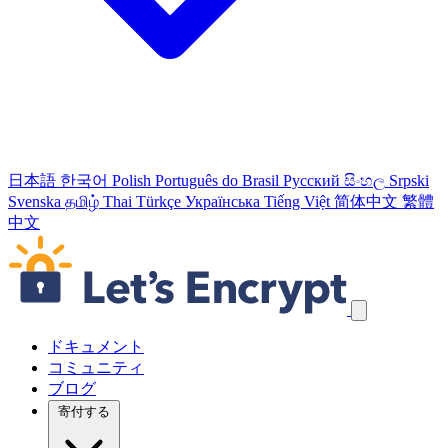
日本語
한국어
Polish
Português do Brasil
Русский
සිංහල
Srpski
Svenska
தமிழ்
Thai
Türkçe
Українська
Tiếng Việt
简体中文
繁體
中文
ナビゲーションリンクをスキップ
ドキュメント
コミュニティ
ブログ
寄付する