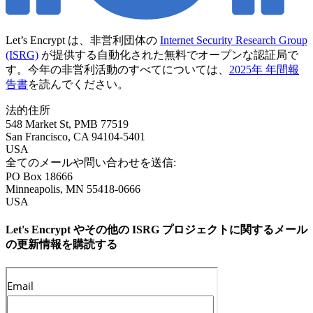
Let’s Encrypt は、非営利団体の
Internet Security Research Group
(ISRG)
が提供する自動化された無料でオープンな認証局で
す。今年の非営利活動のすべてについては、
2025年 年間報
告書
を読んでください。
法的住所
548 Market St, PMB 77519
San Francisco
,
CA
94104-5401
USA
全てのメールや問い合わせを送信:
PO Box 18666
Minneapolis
,
MN
55418-0666
USA
Let's Encrypt やその他の ISRG プロジェクトに関するメール
の更新情報を購読する