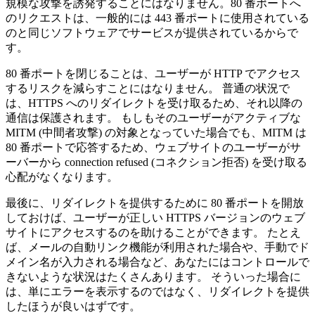
規模な攻撃を誘発することにはなりません。80 番ポートへ
のリクエストは、一般的には 443 番ポートに使用されている
のと同じソフトウェアでサービスが提供されているからで
す。
80 番ポートを閉じることは、ユーザーが HTTP でアクセス
するリスクを減らすことにはなりません。 普通の状況で
は、HTTPS へのリダイレクトを受け取るため、それ以降の
通信は保護されます。 もしもそのユーザーがアクティブな
MITM (中間者攻撃) の対象となっていた場合でも、MITM は
80 番ポートで応答するため、ウェブサイトのユーザーがサ
ーバーから connection refused (コネクション拒否) を受け取る
心配がなくなります。
最後に、リダイレクトを提供するために 80 番ポートを開放
しておけば、ユーザーが正しい HTTPS バージョンのウェブ
サイトにアクセスするのを助けることができます。 たとえ
ば、メールの自動リンク機能が利用された場合や、手動でド
メイン名が入力される場合など、あなたにはコントロールで
きないような状況はたくさんあります。 そういった場合に
は、単にエラーを表示するのではなく、リダイレクトを提供
したほうが良いはずです。