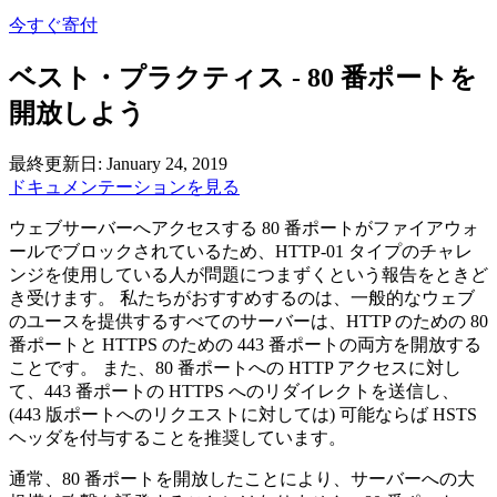
今すぐ寄付
ベスト・プラクティス - 80 番ポートを
開放しよう
最終更新日: January 24, 2019
ドキュメンテーションを見る
ウェブサーバーへアクセスする 80 番ポートがファイアウォ
ールでブロックされているため、HTTP-01 タイプのチャレ
ンジを使用している人が問題につまずくという報告をときど
き受けます。 私たちがおすすめするのは、一般的なウェブ
のユースを提供するすべてのサーバーは、HTTP のための 80
番ポートと HTTPS のための 443 番ポートの両方を開放する
ことです。 また、80 番ポートへの HTTP アクセスに対し
て、443 番ポートの HTTPS へのリダイレクトを送信し、
(443 版ポートへのリクエストに対しては) 可能ならば HSTS
ヘッダを付与することを推奨しています。
通常、80 番ポートを開放したことにより、サーバーへの大