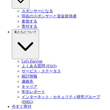
スポンサーになる
現在のスポンサーと資金提供者
参加する
寄付する
私たちについて
Let's Encrypt
よくある質問 (FAQ)
サービス・ステータス
統計情報
連絡先
キャリア
年次レポート
インターネット・セキュリティ研究グループ
(ISRG)
今すぐ寄付