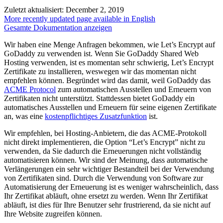
Zuletzt aktualisiert: December 2, 2019
More recently updated page available in English
Gesamte Dokumentation anzeigen
Wir haben eine Menge Anfragen bekommen, wie Let’s Encrypt auf
GoDaddy zu verwenden ist. Wenn Sie GoDaddy Shared Web
Hosting verwenden, ist es momentan sehr schwierig, Let’s Encrypt
Zertifikate zu installieren, weswegen wir das momentan nicht
empfehlen können. Begründet wird das damit, weil GoDaddy das
ACME Protocol
zum automatischen Ausstellen und Erneuern von
Zertifikaten nicht unterstützt. Stattdessen bietet GoDaddy ein
automatisches Ausstellen und Erneuern für seine eigenen Zertifikate
an, was eine
kostenpflichtiges Zusatzfunktion
ist.
Wir empfehlen, bei Hosting-Anbietern, die das ACME-Protokoll
nicht direkt implementieren, die Option “Let’s Encrypt” nicht zu
verwenden, da Sie dadurch die Erneuerungen nicht vollständig
automatisieren können. Wir sind der Meinung, dass automatische
Verlängerungen ein sehr wichtiger Bestandteil bei der Verwendung
von Zertifikaten sind. Durch die Verwendung von Software zur
Automatisierung der Erneuerung ist es weniger wahrscheinlich, dass
Ihr Zertifikat abläuft, ohne ersetzt zu werden. Wenn Ihr Zertifikat
abläuft, ist dies für Ihre Benutzer sehr frustrierend, da sie nicht auf
Ihre Website zugreifen können.