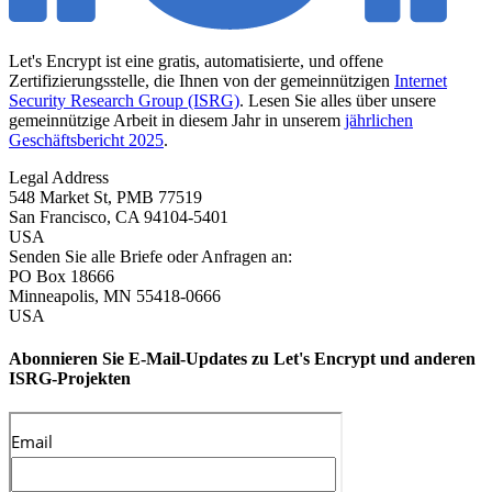
Let's Encrypt ist eine gratis, automatisierte, und offene
Zertifizierungsstelle, die Ihnen von der gemeinnützigen
Internet
Security Research Group (ISRG)
. Lesen Sie alles über unsere
gemeinnützige Arbeit in diesem Jahr in unserem
jährlichen
Geschäftsbericht 2025
.
Legal Address
548 Market St, PMB 77519
San Francisco
,
CA
94104-5401
USA
Senden Sie alle Briefe oder Anfragen an:
PO Box 18666
Minneapolis
,
MN
55418-0666
USA
Abonnieren Sie E-Mail-Updates zu Let's Encrypt und anderen
ISRG-Projekten