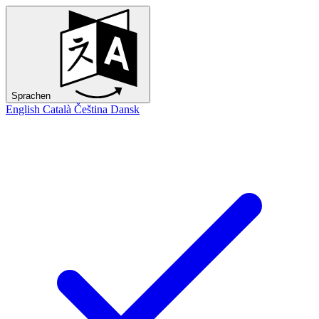
Sprachen
English
Català
Čeština
Dansk