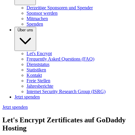
Derzeitige Sponsoren und Spender
Sponsor werden
Mitmachen
Spenden
Über uns
Let's Encrypt
Frequently Asked Questions (FAQ)
Dienststatus
Statistiken
Kontakt
Freie Stellen
Jahresberichte
Internet Security Research Group (ISRG)
Jetzt spenden
Jetzt spenden
Let's Encrypt Zertificates auf GoDaddy
Hosting