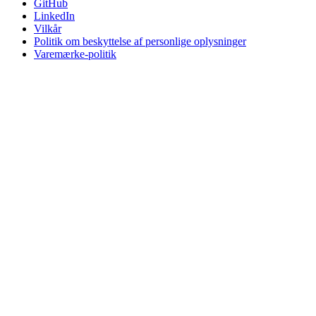
GitHub
LinkedIn
Vilkår
Politik om beskyttelse af personlige oplysninger
Varemærke-politik