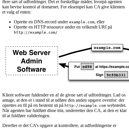
flere sæt af udfordringer. Det er forskellige måder, hvorpå agenten
kan bevise kontrol af domænet. For eksempel kan CA give klienten
et valg af enten:
Oprette en DNS-record under
, eller
example.com
Oprette en HTTP ressource under en velkendt URI på
http://example.com/
Klient software fuldender en af de givne sæt af udfordringer. Lad os
antage, at den er i stand til at udføre den anden opgave ovenfor: der
oprettes en fil på en bestemt sti på
webstedet.
http://example.com
Når agenten har fuldført disse trin, underretter den CA, at den er klar
til at fuldføre valideringen.
Derefter er det CA’s opgave at kontrollere, at udfordringerne er