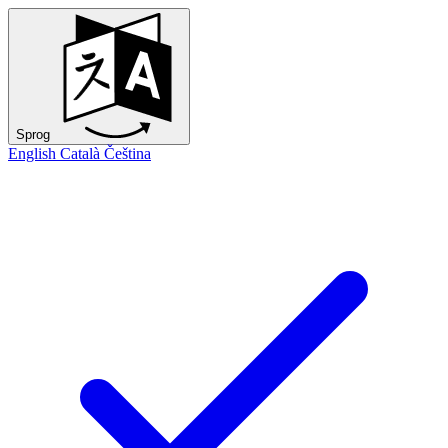
Sprog
English
Català
Čeština