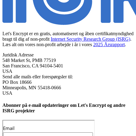
Let's Encrypt er en gratis, automatiseret og åben certifikatmyndighed
bragt til dig af non-profit
Internet Security Research Group (ISRG)
.
Læs alt om vores non-profit arbejde i år i vores
2025 Årsrapport
.
Juridisk Adresse
548 Market St, PMB 77519
San Francisco
,
CA
94104-5401
USA
Send alle mails eller forespørgsler til:
PO Box 18666
Minneapolis
,
MN
55418-0666
USA
Abonner på e-mail opdateringer om Let's Encrypt og andre
ISRG projekter