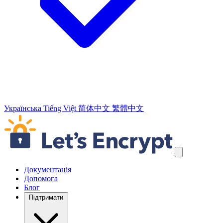
Українська
Tiếng Việt
简体中文
繁體中文
Пропустити навігаційні посилання
Документація
Допомога
Блог
Підтримати