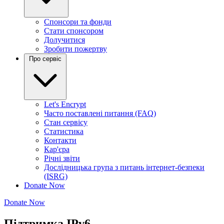
Спонсори та фонди
Стати спонсором
Долучитися
Зробити пожертву
Про сервіс
Let's Encrypt
Часто поставлені питання (FAQ)
Стан сервісу
Статистика
Контакти
Кар'єра
Річні звіти
Дослідницька група з питань інтернет-безпеки
(ISRG)
Donate Now
Donate Now
Підтримка IPv6