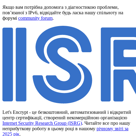
Якщо вам потрібна допомога з діагностикою проблеми,
пов’язаної з IPv6, відвідайте будь ласка нашу спільноту на
форумі
community forum
.
Let's Encrypt - це безкоштовний, автоматизований і відкритий
центр сертифікації, створений некомерційною організацією
Internet Security Research Group (ISRG)
. Читайте все про нашу
неприбуткову роботу в цьому році в нашому
річному звіті за
2025 рік
.