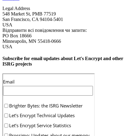
Legal Address
548 Market St, PMB 77519
San Francisco
,
CA
94104-5401
USA
Відправити всі повідомлення чи запити:
PO Box 18666
Minneapolis
,
MN
55418-0666
USA
Subscribe for email updates about Let's Encrypt and other
ISRG projects