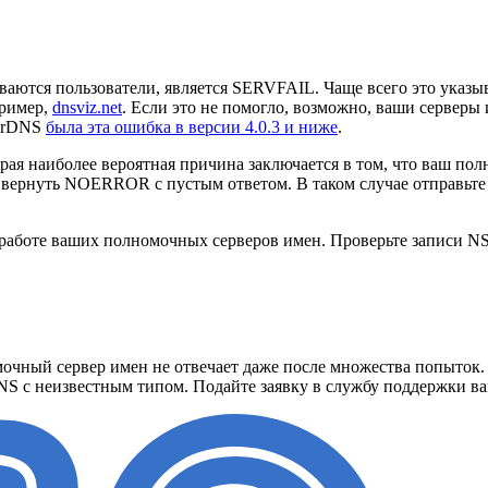
ваются пользователи, является SERVFAIL. Чаще всего это ука
ример,
dnsviz.net
. Если это не помогло, возможно, ваши серверы
werDNS
была эта ошибка в версии 4.0.3 и ниже
.
я наиболее вероятная причина заключается в том, что ваш пол
н вернуть NOERROR с пустым ответом. В таком случае отправьт
аботе ваших полномочных серверов имен. Проверьте записи NS 
очный сервер имен не отвечает даже после множества попыток. 
NS с неизвестным типом. Подайте заявку в службу поддержки ва