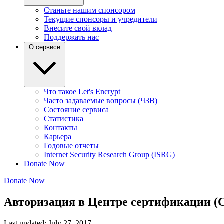
Станьте нашим спонсором
Текущие спонсоры и учредители
Внесите свой вклад
Поддержать нас
О сервисе
Что такое Let's Encrypt
Часто задаваемые вопросы (ЧЗВ)
Состояние сервиса
Статистика
Контакты
Карьера
Годовые отчеты
Internet Security Research Group (ISRG)
Donate Now
Donate Now
Авторизация в Центре сертификации (
Last updated: July 27, 2017