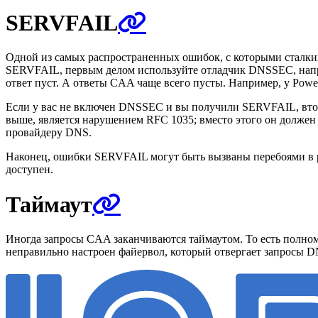
SERVFAIL
Одной из самых распространенных ошибок, с которыми сталки
SERVFAIL, первым делом используйте отладчик DNSSEC, нап
ответ пуст. А ответы CAA чаще всего пусты. Например, у Po
Если у вас не включен DNSSEC и вы получили SERVFAIL, втора
выше, является нарушением RFC 1035; вместо этого он долже
провайдеру DNS.
Наконец, ошибки SERVFAIL могут быть вызваны перебоями в р
доступен.
Таймаут
Иногда запросы CAA заканчиваются таймаутом. То есть полном
неправильно настроен файервол, который отвергает запросы D