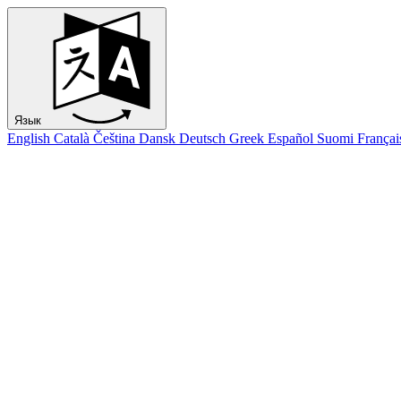
Язык
English
Català
Čeština
Dansk
Deutsch
Greek
Español
Suomi
Françai