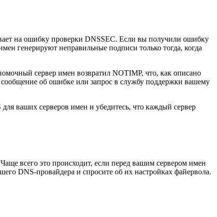
зывает на ошибку проверки DNSSEC. Если вы получили ошибку
 имен генерируют неправильные подписи только тогда, когда
номочный сервер имен возвратил NOTIMP, что, как описано
е сообщение об ошибке или запрос в службу поддержки вашему
для ваших серверов имен и убедитесь, что каждый сервер
Чаще всего это происходит, если перед вашим сервером имен
шего DNS-провайдера и спросите об их настройках файервола.