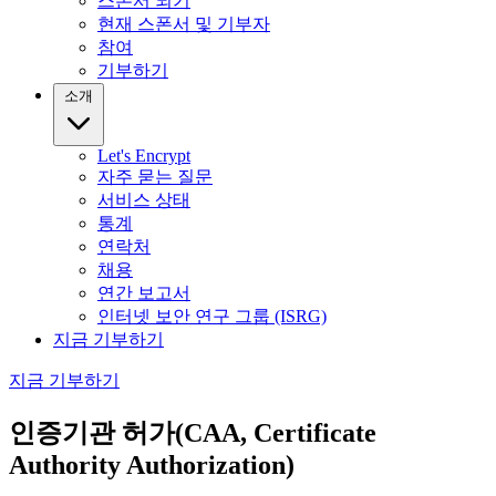
스폰서 되기
현재 스폰서 및 기부자
참여
기부하기
소개
Let's Encrypt
자주 묻는 질문
서비스 상태
통계
연락처
채용
연간 보고서
인터넷 보안 연구 그룹 (ISRG)
지금 기부하기
지금 기부하기
인증기관 허가(CAA, Certificate
Authority Authorization)