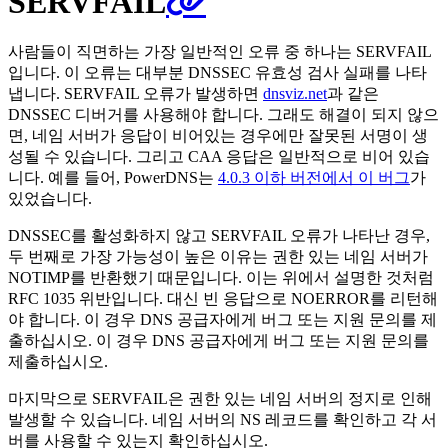
SERVFAIL
사람들이 직면하는 가장 일반적인 오류 중 하나는 SERVFAIL
입니다. 이 오류는 대부분 DNSSEC 유효성 검사 실패를 나타
냅니다. SERVFAIL 오류가 발생하면
dnsviz.net
과 같은
DNSSEC 디버거를 사용해야 합니다. 그래도 해결이 되지 않으
면, 네임 서버가 응답이 비어있는 경우에만 잘못된 서명이 생
성될 수 있습니다. 그리고 CAA 응답은 일반적으로 비어 있습
니다. 예를 들어, PowerDNS는
4.0.3 이하 버전에서 이 버그
가
있었습니다.
DNSSEC를 활성화하지 않고 SERVFAIL 오류가 나타난 경우,
두 번째로 가장 가능성이 높은 이유는 권한 있는 네임 서버가
NOTIMP를 반환했기 때문입니다. 이는 위에서 설명한 것처럼
RFC 1035 위반입니다. 대신 빈 응답으로 NOERROR를 리턴해
야 합니다. 이 경우 DNS 공급자에게 버그 또는 지원 문의를 제
출하십시오. 이 경우 DNS 공급자에게 버그 또는 지원 문의를
제출하십시오.
마지막으로 SERVFAIL은 권한 있는 네임 서버의 정지로 인해
발생할 수 있습니다. 네임 서버의 NS 레코드를 확인하고 각 서
버를 사용할 수 있는지 확인하십시오.