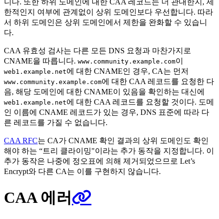
니다. 또한 하위 도메인에 대한 CAA 레코드는 더 관대한지, 제
한적인지 여부에 관계없이 상위 도메인보다 우선합니다. 따라
서 하위 도메인은 상위 도메인에서 제한을 완화할 수 있습니
다.
CAA 유효성 검사는 다른 모든 DNS 요청과 마찬가지로
CNAME을 따릅니다.
이
www.community.example.com
에 대한 CNAME인 경우, CA는 먼저
web1.example.net
에 대한 CAA 레코드를 요청한 다
www.community.example.com
음, 해당 도메인에 대한 CNAME이 있음을 확인하는 대신에
에 대한 CAA 레코드를 요청할 것이다. 도메
web1.example.net
인 이름에 CNAME 레코드가 있는 경우, DNS 표준에 따라 다
른 레코드를 가질 수 없습니다.
CAA RFC
는 CA가 CNAME 확인 결과의 상위 도메인도 확인
해야 하는 “트리 클라이밍"이라는 추가 동작을 지정합니다. 이
추가 동작은 나중에 정오표에 의해 제거되었으므로 Let’s
Encrypt와 다른 CA는 이를 구현하지 않습니다.
CAA 에러