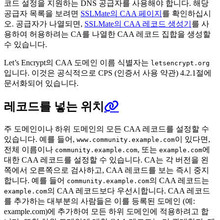
코드 설정을 지원하는 DNS 공급자를 사용해야 합니다. 해당
공급자 목록을 보려면
SSLMate의 CAA 페이지
를 확인하십시
오. 공급자가 나열되면,
SSLMate의 CAA 레코드 생성기
를 사
용하여 허용하려는 CA를 나열한 CAA 레코드 집합을 생성할
수 있습니다.
Let’s Encrypt의 CAA 도메인 이름 식별자는
letsencrypt.org
입니다. 이것은 공식적으로 CPS (인증서 사용 약관) 4.2.1절에
문서화되어 있습니다.
레코드를 넣는 위치
주 도메인이나 하위 도메인의 모든 CAA 레코드를 설정할 수
있습니다. 예를 들어,
이 있다면,
www.community.example.com
전체 이름이나
, 또는
에
community.example.com
example.com
대한 CAA 레코드를 설정할 수 있습니다. CA는 각 버전을 왼
쪽에서 오른쪽으로 검사하고, CAA 레코드를 보는 즉시 중지
합니다. 예를 들어
의 CAA 레코드는
community.example.com
의 CAA 레코드보다 우선시합니다. CAA 레코드
example.com
를 추가하는 대부분의 사람들은 이를 등록된 도메인 (예:
example.com)에 추가하여 모든 하위 도메인에 적용하려고 합