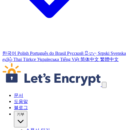
한국어
Polish
Português do Brasil
Русский
සිංහල
Srpski
Svenska
தமிழ்
Thai
Türkçe
Українська
Tiếng Việt
简体中文
繁體中文
탐색 링크 건너뛰기
문서
도움말
블로그
기부