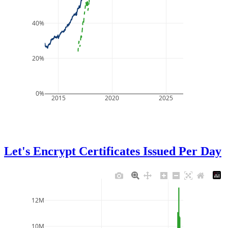
40%
20%
0%
2015
2020
2025
Let's Encrypt Certificates Issued Per Day
12M
10M