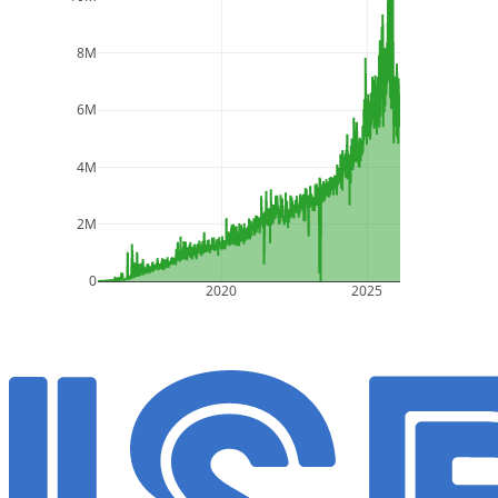
8M
6M
4M
2M
0
2020
2025