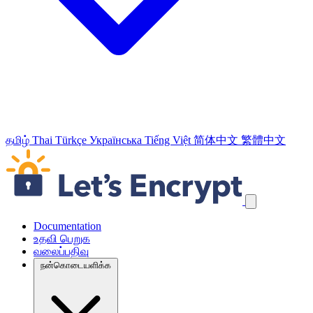
தமிழ்
Thai
Türkçe
Українська
Tiếng Việt
简体中文
繁體中文
வழிச்செலுத்தல் இணைப்புக்களைத் தவிர்க்கவும்
Documentation
உதவி பெறுக
வலைப்பதிவு
நன்கொடையளிக்க