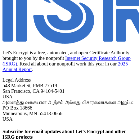
Let's Encrypt is a free, automated, and open Certificate Authority
brought to you by the nonprofit
Internet Security Research Group
(ISRG)
. Read all about our nonprofit work this year in our
2025
Annual Report
.
Legal Address
548 Market St, PMB 77519
San Francisco
,
CA
94104-5401
USA
அனைத்து வகையான அஞ்சல் அல்லது விசாரணைகளை அனுப்ப:
PO Box 18666
Minneapolis
,
MN
55418-0666
USA
Subscribe for email updates about Let's Encrypt and other
ISRG projects