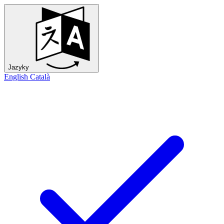
Jazyky
English
Català