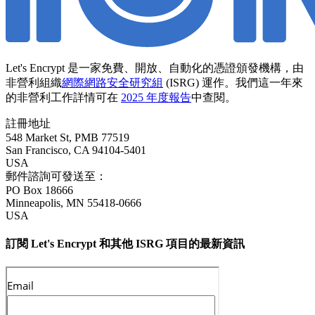
Let's Encrypt 是一家免費、開放、自動化的憑證頒發機構，由
非營利組織
網際網路安全研究組
(ISRG) 運作。我們這一年來
的非營利工作詳情可在
2025 年度報告
中查閱。
註冊地址
548 Market St, PMB 77519
San Francisco
,
CA
94104-5401
USA
郵件諮詢可發送至：
PO Box 18666
Minneapolis
,
MN
55418-0666
USA
訂閱 Let's Encrypt 和其他 ISRG 項目的最新資訊