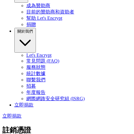
成為贊助商
目前的贊助商和資助者
幫助 Let's Encrypt
捐贈
關於我們
Let's Encrypt
常見問題 (FAQ)
服務狀態
統計數據
聯繫我們
招募
年度報告
網際網路安全研究組 (ISRG)
立即捐款
立即捐款
註銷憑證