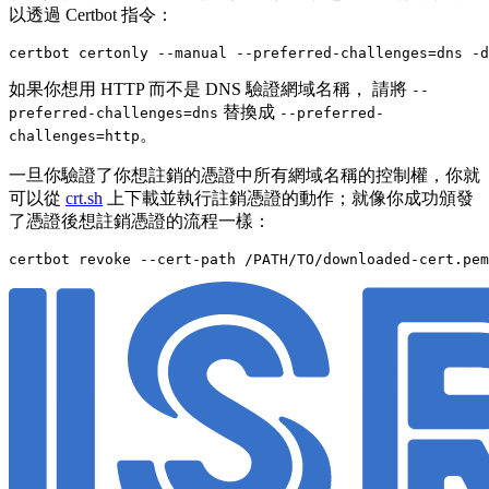
以透過 Certbot 指令：
certbot certonly --manual --preferred-challenges
=
dns -d
如果你想用 HTTP 而不是 DNS 驗證網域名稱， 請將
--
替換成
preferred-challenges=dns
--preferred-
。
challenges=http
一旦你驗證了你想註銷的憑證中所有網域名稱的控制權，你就
可以從
crt.sh
上下載並執行註銷憑證的動作；就像你成功頒發
了憑證後想註銷憑證的流程一樣：