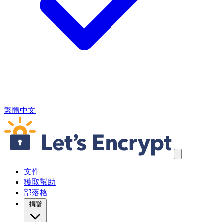
繁體中文
跳過導航連結
文件
獲取幫助
部落格
捐贈