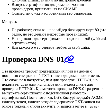
дополнительных знаний по настройке доменов
Выпуск сертификатов для доменов хостинг-
провайдеров, привязанных по CNAME.
Совместим с уже настроенными веб-серверами.
Минусы:
Не работает, если ваш провайдер блокирует порт 80 (это
редко, но это делают некоторые провайдеры).
Не подходит для сертификатов с подстановкой (wildcard-
сертификатов).
Для каждого web-сервера требуется свой файл.
Проверка DNS-01
Эта проверка требует подтверждения прав на домен с
помощью специальной TXT-записи для доменного имени.
Это сложнее в настройке, чем для проверки HTTP-01, но
покрывает сценарии использования, недоступные для
проверки HTTP-01. Кроме того, проверка DNS-01 разрешает
выпускать сертификаты с подстановкой (wildcard-
сертификаты). После того, как Let’s Encrypt передаёт ACME-
клиенту токен, клиент создаёт содержимое TXT-записи на
основе токена и ключа аккаунта, и записывает её в
_acme-