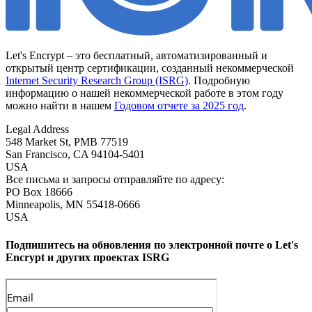
Let's Encrypt – это бесплатный, автоматизированный и
открытый центр сертификации, созданный некоммерческой
Internet Security Research Group (ISRG)
. Подробную
информацию о нашей некоммерческой работе в этом году
можно найти в нашем
Годовом отчете за 2025 год
.
Legal Address
548 Market St, PMB 77519
San Francisco
,
CA
94104-5401
USA
Все письма и запросы отправляйте по адресу:
PO Box 18666
Minneapolis
,
MN
55418-0666
USA
Подпишитесь на обновления по электронной почте о Let's
Encrypt и других проектах ISRG