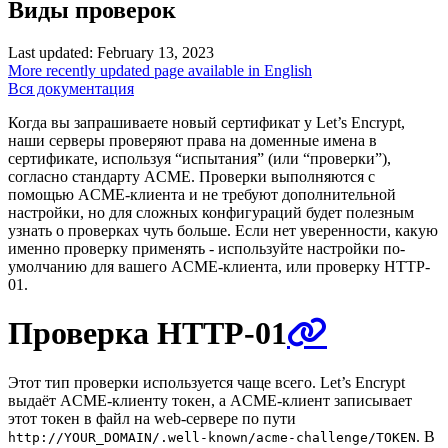
Виды проверок
Last updated: February 13, 2023
More recently updated page available in English
Вся документация
Когда вы запрашиваете новый сертификат у Let’s Encrypt,
наши серверы проверяют права на доменные имена в
сертификате, используя “испытания” (или “проверки”),
согласно стандарту ACME. Проверки выполняются с
помощью ACME-клиента и не требуют дополнительной
настройки, но для сложных конфигураций будет полезным
узнать о проверках чуть больше. Если нет уверенности, какую
именно проверку применять - используйте настройки по-
умолчанию для вашего ACME-клиента, или проверку HTTP-
01.
Проверка HTTP-01
Этот тип проверки используется чаще всего. Let’s Encrypt
выдаёт ACME-клиенту токен, а ACME-клиент записывает
этот токен в файл на web-сервере по пути
. В
http://YOUR_DOMAIN/.well-known/acme-challenge/TOKEN